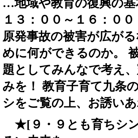
…地域や教育の復興の基
１３：００～１６：００
原発事故の被害が広がる
めに何ができるのか。 
題としてみんなで考え、
みを！ 教育子育て九条
シをご覧の上、お誘いあ
★
[９・９とも育ちシ