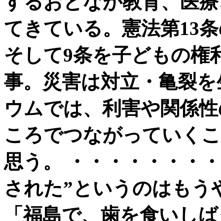
するおとなが教育、医療
てきている。憲法第13条
そして9条を子どもの権
事。災害は対立・亀裂を
ウムでは、利害や関係性
ころでつながっていくこ
思う。 ・・・・・・・・
された”というのはもう
「福島で、歯を食いしば