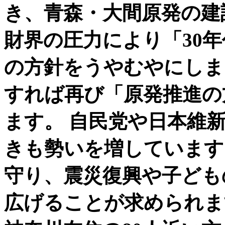
き、青森・大間原発の建
財界の圧力により「30
の方針をうやむやにしま
すれば再び「原発推進の
ます。 自民党や日本維
きも勢いを増していま
守り、震災復興や子ども
広げることが求められま