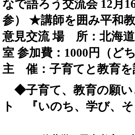
なで語ろう交流会 12月1
参） ★講師を囲み平和
意見交流 場 所：北海
室 参加費：1000円（ど
主 催：子育てと教育
◆子育て、教育の願い
ト 『いのち、学び、そ