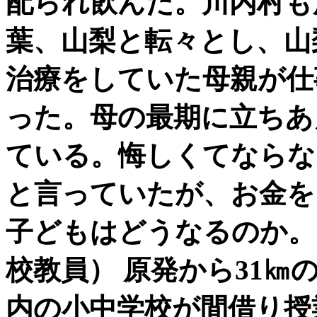
配られ飲んだ。川内村も
葉、山梨と転々とし、山
治療をしていた母親が仕
った。母の最期に立ちあ
ている。悔しくてならな
と言っていたが、お金を
子どもはどうなるのか。
校教員） 原発から31㎞
内の小中学校が間借り授