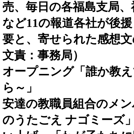
売、毎日の各福島支局、
など11の報道各社が後
要と、寄せられた感想文
文責：事務局）
オープニング「誰か教え
ら～」
安達の教職員組合のメン
のうたごえ ナゴミーズ