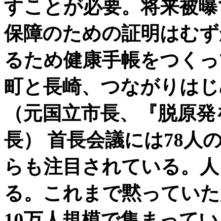
すことが必要。将来被曝
保障のための証明はむず
るため健康手帳をつくっ
町と長崎、つながりは
（元国立市長、『脱原発
長） 首長会議には78
らも注目されている。人
る。これまで黙っていた
10万人規模で集まって