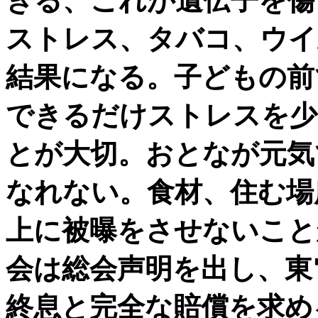
きる、これが遺伝子を傷
ストレス、タバコ、ウイ
結果になる。子どもの前
できるだけストレスを少
とが大切。おとなが元気
なれない。食材、住む場
上に被曝をさせないこと
会は総会声明を出し、東
終息と完全な賠償を求め