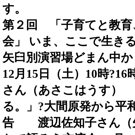
す。
第２回 「子育てと教育
会」 いま、ここで生き
矢臼別演習場どまん中か
12月15日（土）10時?
さん（あさこはうす
る。」?大間原発から平
告 渡辺佐知子さん（矢